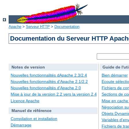
Apache
>
Serveur HTTP
>
Documentation
Documentation du Serveur HTTP Apache
Notes de version
Guide de l'uti
Nouvelles fonctionnalités dApache 2.3/2.4
Bien démarrer
Nouvelles fonctionnalités d'Apache 2.1/2.2
Ecoute sélecti
Nouvelles fonctionnalités d'Apache 2.0
Fichiers de con
Mise à jour de la version 2.2 vers la version 2.4
Sections de co
Licence Apache
Mise en cache
Négociation su
Manuel de référence
Objets Dynami
Compilation et installation
Variables d'en
Démarrage
Fichiers de tra