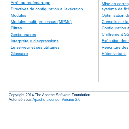
Arrêt ou redémarrage
Mise en corre
système de fic
Directives de configuration à l'exécution
Optimisation 
Modules
Conseils sur la
Modules multi-processus (MPMs)
Configuration à
Filtres
Chiffrement S
Gestionnaires
Exécution des
Interpréteur d'expressions
Réécriture de
Le serveur et ses utilitaires
Hôtes virtuels
Glossaire
Copyright 2014 The Apache Software Foundation.
Autorisé sous
Apache License, Version 2.0
.